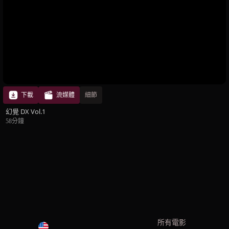
下載
流媒體
細節
幻覺 DX Vol.1
58分鐘
所有電影