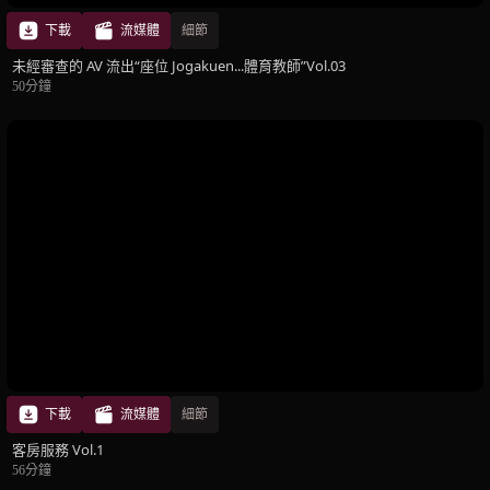
下載
流媒體
細節
未經審查的 AV 流出“座位 Jogakuen...體育教師”Vol.03
50分鐘
下載
流媒體
細節
客房服務 Vol.1
56分鐘