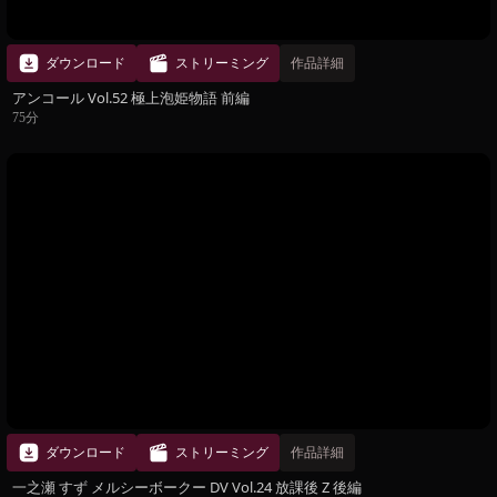
ダウンロード
ストリーミング
作品詳細
アンコール Vol.52 極上泡姫物語 前編
75分
ダウンロード
ストリーミング
作品詳細
一之瀬 すず メルシーボークー DV Vol.24 放課後 Z 後編