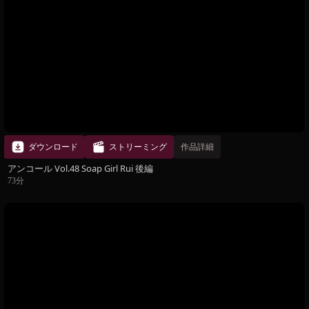
ダウンロード
ストリーミング
作品詳細
アンコール Vol.48 Soap Girl Rui 後編
73分