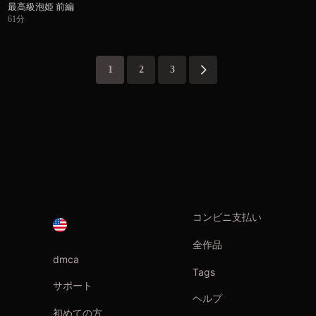
最高級泡姫 前編
61分
1
2
3
コンビニ支払い
全作品
dmca
Tags
サポート
ヘルプ
初めての方