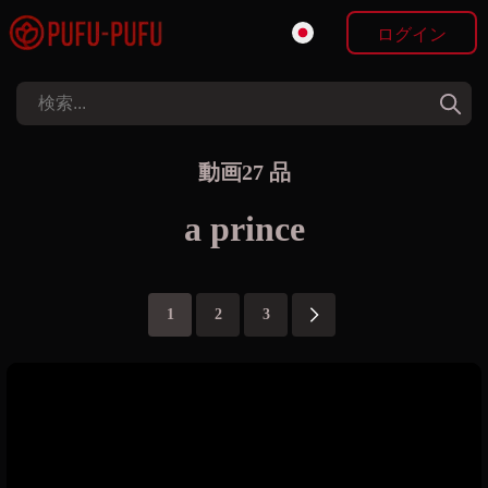
ログイン
動画27 品
a prince
1
2
3