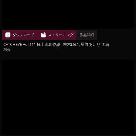
ダウンロード
ストリーミング
作品詳細
CATCHEYE Vol.111 極上泡姫物語 : 桂木ゆに, 星野あいり 後編
59分