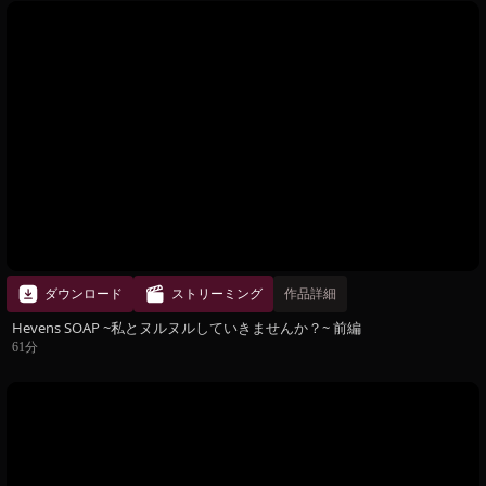
ダウンロード
ストリーミング
作品詳細
Hevens SOAP ~私とヌルヌルしていきませんか？~ 前編
61分