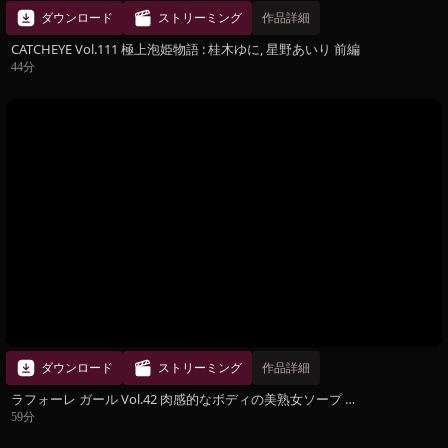
ダウンロード
ストリーミング
作品詳細
CATCHEYE Vol.111 極上泡姫物語 : 桂木ゆに, 星野あいり 前編
44分
ダウンロード
ストリーミング
作品詳細
ラフォーレ ガール Vol.42 肉感的なボディの美熟女ソープ 後編
59分