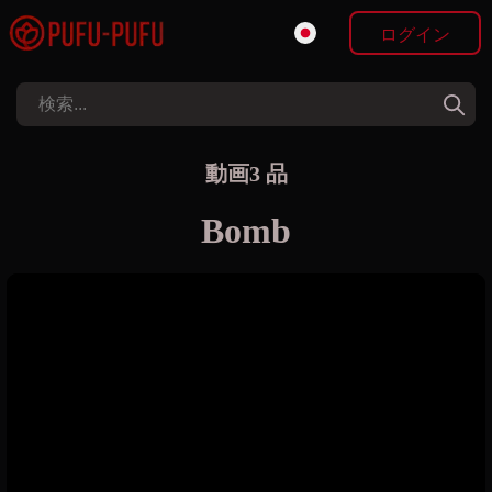
ログイン
動画3 品
Bomb