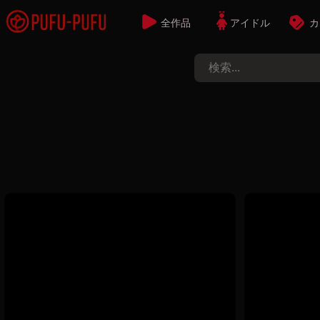
全作品
アイドル
カ