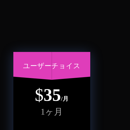
ユーザーチョイス
$
35
/月
1ヶ月