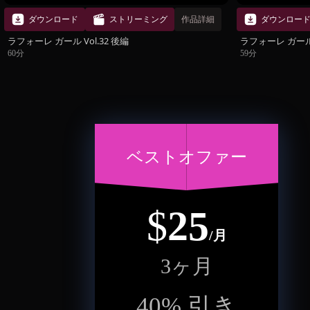
ダウンロード
ストリーミング
作品詳細
ダウンロー
ラフォーレ ガール Vol.32 後編
ラフォーレ ガール 
60分
59分
ベストオファー
$
25
/月
3ヶ月
40
%
引き