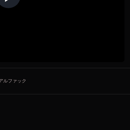
Play Video
アルファック