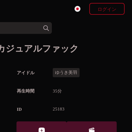
ログイン
カジュアルファック
ゆうき美羽
アイドル
再生時間
35分
25183
ID