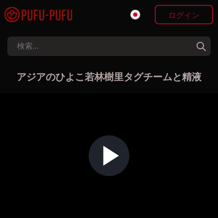
ログイン
アジアのひよこ若林樹里タグチームと精液
Play Video