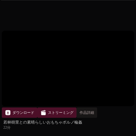
ダウンロード
ストリーミング
作品詳細
若林樹里との素晴らしいおもちゃポルノ輪姦
22分