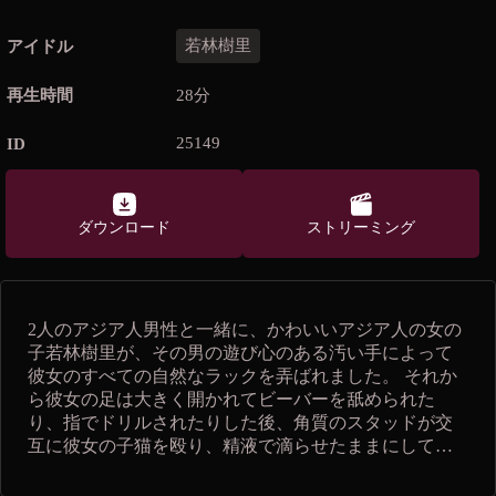
若林樹里
アイドル
再生時間
28分
25149
ID
ダウンロード
ストリーミング
2人のアジア人男性と一緒に、かわいいアジア人の女の
子若林樹里が、その男の遊び心のある汚い手によって
彼女のすべての自然なラックを弄ばれました。 それか
ら彼女の足は大きく開かれてビーバーを舐められた
り、指でドリルされたりした後、角質のスタッドが交
互に彼女の子猫を殴り、精液で滴らせたままにしてお
きます。