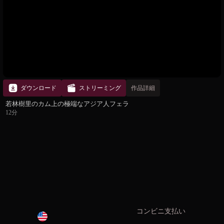
ダウンロード
ストリーミング
作品詳細
若林樹里のカム上の極端なアジア人フェラ
12分
コンビニ支払い